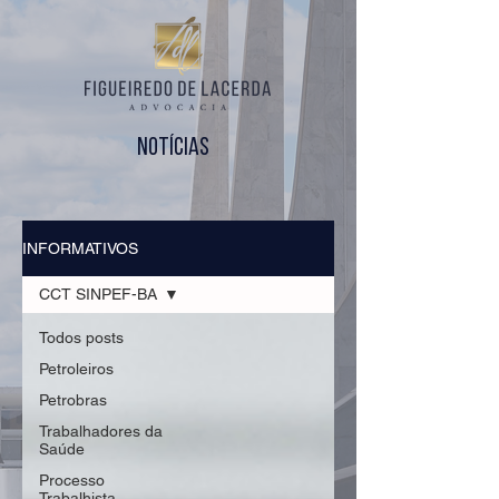
notícias
INFORMATIVOS
CCT SINPEF-BA
Todos posts
Petroleiros
Petrobras
Trabalhadores da
Saúde
Processo
Trabalhista