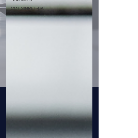
CCT SINPEF-BA